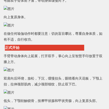
弯曲双手臂体前下落，带动身体缓慢向下。
向上复原身体。
在做任何瑜伽动作时都要注意：切勿盲目攀比，尊重自身体质，如
有不适，自行收功。
正式开始
手臂带动身体向上延展，打开双手，掌心向上呈智慧手印放置于双
膝上方。
双肩向后环绕，放松，下沉，缓慢抬头，眼睛看向天花板，下颚上
抬，拉伸颈部肌肉，减少颈部细纹，防止双下巴。
低头，下颚轻触锁骨，按摩甲状腺和甲状旁腺，向上复原头部。