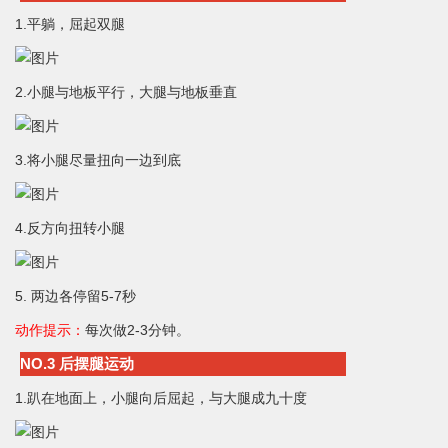
1.平躺，屈起双腿
2.小腿与地板平行，大腿与地板垂直
3.将小腿尽量扭向一边到底
4.反方向扭转小腿
5. 两边各停留5-7秒
动作提示：
每次做2-3分钟。
NO.3 后摆腿运动
1.趴在地面上，小腿向后屈起，与大腿成九十度