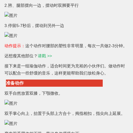
2.胯、腿部摆向一边，摆动时双脚要平行
3.停留5-7秒后，摆动到另外一边
动作提示：
这个动作对腰部的塑性非常明显，每次一共做2-3分钟。
还想瘦其他部位？
请戳 >>
接下来是一组瑜伽动作，适合时间更为充裕的小伙伴们。做动作时
可以配合一些舒缓的音乐，这样更能帮助我们放松身心。
准备动作
双手自然放置双膝，下颚微收。
双手掌心向上，抬置于头部上方合十，拇指相扣，指尖向上延展。