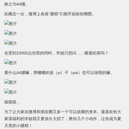
称之为A4腰。
此概念一出，微博上各路“腰精”们都开始纷纷晒图。
在受到10000点伤害的同时，学姐只想问……横着的算吗？
要什么A4腰嘛，胖嘟嘟的孩（yi）子（pai）也可以很萌的嘛。
咳咳咳…
为了让大家在微博和朋友圈又多一个可以炫耀的资本。最喜欢给大
家谋福利的学姐我又要放出大招了，教你几个小动作，让你成为夏
天里的小腰精！