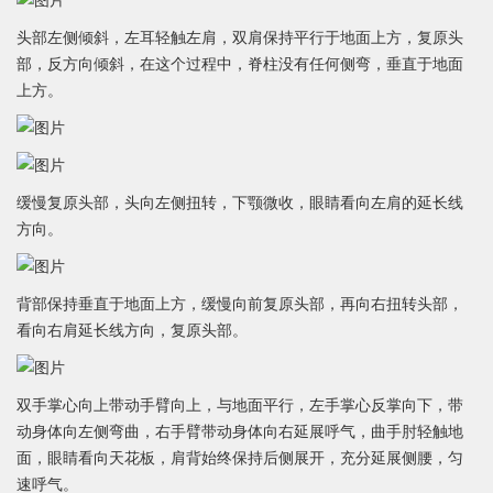
头部左侧倾斜，左耳轻触左肩，双肩保持平行于地面上方，复原头
部，反方向倾斜，在这个过程中，脊柱没有任何侧弯，垂直于地面
上方。
缓慢复原头部，头向左侧扭转，下颚微收，眼睛看向左肩的延长线
方向。
背部保持垂直于地面上方，缓慢向前复原头部，再向右扭转头部，
看向右肩延长线方向，复原头部。
双手掌心向上带动手臂向上，与地面平行，左手掌心反掌向下，带
动身体向左侧弯曲，右手臂带动身体向右延展呼气，曲手肘轻触地
面，眼睛看向天花板，肩背始终保持后侧展开，充分延展侧腰，匀
速呼气。