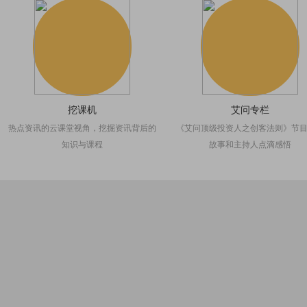
挖课机
艾问专栏
热点资讯的云课堂视角，挖掘资讯背后的
《艾问顶级投资人之创客法则》节
知识与课程
故事和主持人点滴感悟