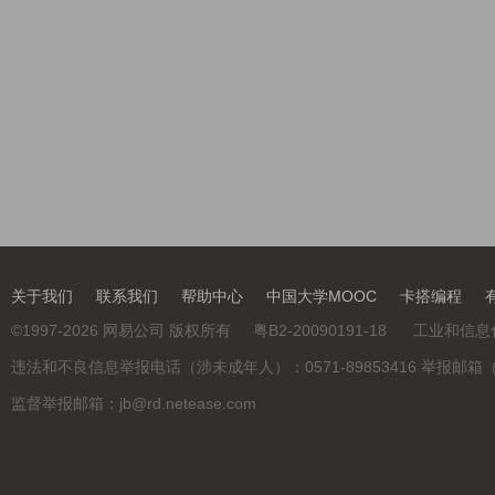
关于我们
联系我们
帮助中心
中国大学MOOC
卡搭编程
©
1997-2026
网易公司 版权所有
粤B2-20090191-18
工业和信息
违法和不良信息举报电话（涉未成年人）：0571-89853416 举报邮箱（涉未成年
监督举报邮箱：jb@rd.netease.com