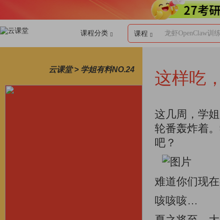
课程分类
龙虾OpenClaw训
课程
云课堂 > 学姐有料NO.24
这样吃
这几周，学姐一
轮番轰炸着。学
吧？
难道你们现在
咳咳咳…
夏之将至，大