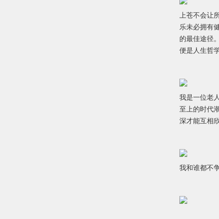
上苍不会让
乐未必拥有
的最佳途径
便是人生哲
我是一位老
至上的时代
深才能互相
我和谁都不