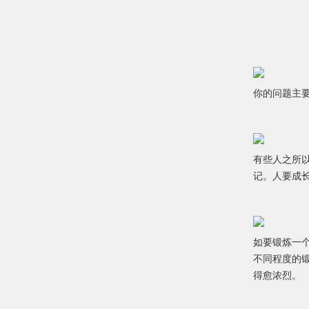
你的问题主
有些人之所
记。人要成
如要锻炼一
不同程度的
得愈浓烈。