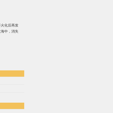
要火化后再发
大海中，消失