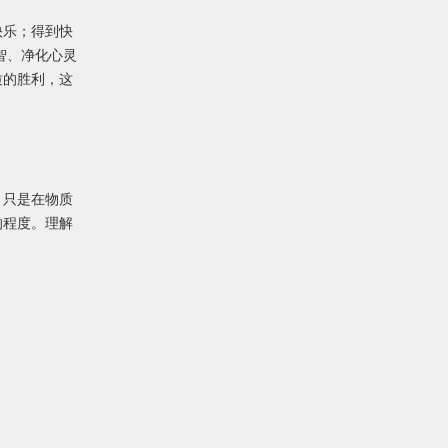
快乐；得到快
智、净化心灵
质的胜利，这
。只是在物质
的程度。理解