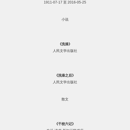
1911-07-17 至 2016-05-25
小说
《洗澡》
人民文学出版社
《洗澡之后》
人民文学出版社
散文
《干校六记》