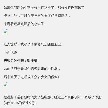
如果你们以为小李子就一直这样了，那就图样图森破了
毕竟，他是可以在美与丑的维度任意切换的，
来看看近期减肥后的小李子↓
众人惊呼：我小李子果然只是随便丑丑。
下面说说
美容刀的代表：彭于晏
以前的彭于晏是个霸气外露的小胖墩，
后来减肥了之后成了众多少女的偶像↓
据说彭于晏有段时间为了新电影，经过三个月的训练，练成了体脂
肪仅为3%的标准身形。