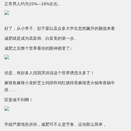
正常男人约为15%—18%左右。
好了，从小李子、彭于晏以及众多大学生忽然飙升的颜值来看
减肥就是成为高富帅、白富美的第一步。
减肥之后整个世界看你的眼神都变了↓
但是，有好多人找我哭诉说这个世界诱惑太多了！
麻辣鱼麻辣小龙虾芝士鸡排炸鸡红烧排骨麻辣烫火锅寿喜锅牛
排……
臣妾做不到啊！
学姐严肃地告诉你，减肥可不止是节食、运动那么简单，