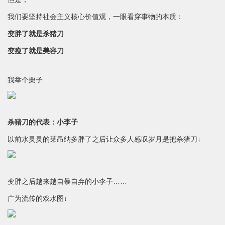
我们要坚持社会主义核心价值观，一眼看穿事物的本质：
变胖了就是杀猪刀
变瘦了就是美容刀
我举个栗子
杀猪刀的代表：小李子
以前水灵灵的莱昂纳多胖了之后让众多人感叹岁月是把杀猪刀↓
变胖之后越来越自暴自弃的小李子……
广为流传的戏水图↓