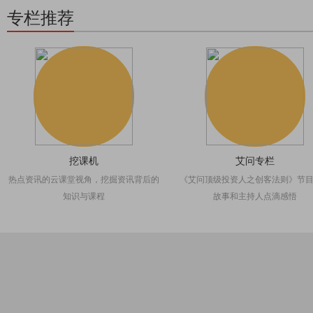
专栏推荐
挖课机
艾问专栏
热点资讯的云课堂视角，挖掘资讯背后的
《艾问顶级投资人之创客法则》节
知识与课程
故事和主持人点滴感悟