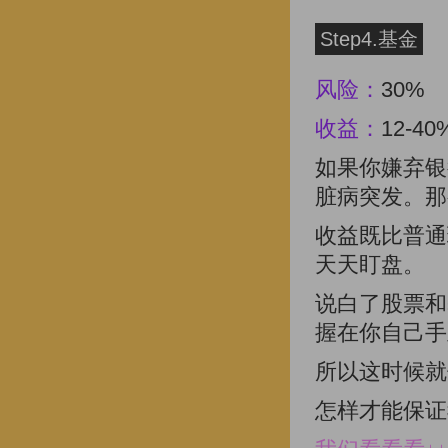
Step4.基金
风险：
30%
收益：
12-40
如果你嫌弃银
脏病突发。那
收益既比普通
天天盯盘。
说白了股票和
握在你自己手
所以这时候就
怎样才能保证