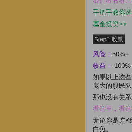
我们看看看↓↓
手把手教你选出
基金投资>>
Step5.股票
风险：
50%+
收益：
-100%
如果以上这些
庞大的股民队
那也没有关系
看这里，看这
无论你是连K
白兔。