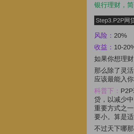
银行理财，简
Step3.P2P
风险：
20%
收益：
10-20
如果你想理财
那么除了灵活
应该最能入你
科普下：
P2
贷，以减少中
重要方式之一
要小。算是适
不过天下哪那