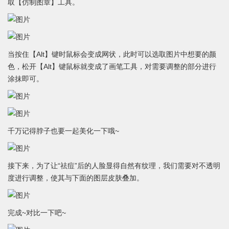
取【仿制图章】工具。
当按住【Alt】键时鼠标会变成网状，此时可以选取图片中想要的颜
色，松开【Alt】键鼠标就变成了画笔工具，对需要调整的部分进行
涂抹即可。
千万记得脖子也要一起美化一下哦~
接下来，为了让“祛痘”后的人脸显得自然有纹理，我们需要对不透明
度进行调整，使其与下面的图层皮肤叠加。
完成~对比一下吧~