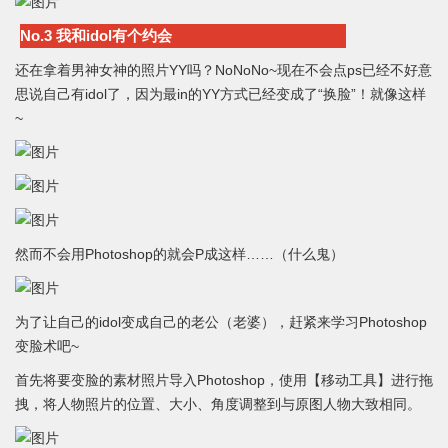
No.3 我和idol有个约会
还在拿着男神女神的照片YY吗？NoNoNo~现在不会点ps已经不好意
思说自己有idol了，因为最in的YY方式已经变成了“换脸”！就像这样
~
然而不会用Photoshop的就会P成这样……（什么鬼）
为了让自己的idol变成自己的老公（老婆），赶紧来学习Photoshop
变脸术吧~
首先将要变脸的素材照片导入Photoshop，使用【移动工具】进行拖
拽，将人物照片的位置、大小、角度调整到与原图人物大致相同。