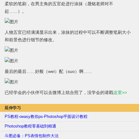
柔软的笔刷，在男主角的五官处进行涂抹（晟铭老师对不
起……）。
人物五官已经满满显示出来，涂抹的过程中可以不断调整笔刷大小
和前景色进行细节的修改。
最后的最后……好般（wei）配（suo）啊……
已经学会的小伙伴可以去微博上炫合照了，没学会的请戳
这里>>
延伸学习
PS教程-oeasy教你ps-Photoshop平面设计教程
Photoshop教程零基础到精通
斗图必备：PS表情包制作大法