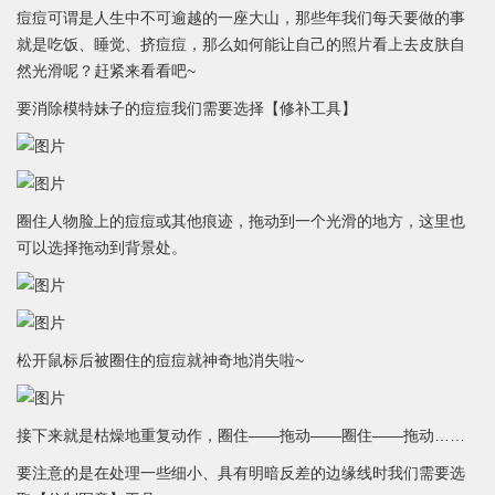
痘痘可谓是人生中不可逾越的一座大山，那些年我们每天要做的事
就是吃饭、睡觉、挤痘痘，那么如何能让自己的照片看上去皮肤自
然光滑呢？赶紧来看看吧~
要消除模特妹子的痘痘我们需要选择【修补工具】
圈住人物脸上的痘痘或其他痕迹，拖动到一个光滑的地方，这里也
可以选择拖动到背景处。
松开鼠标后被圈住的痘痘就神奇地消失啦~
接下来就是枯燥地重复动作，圈住——拖动——圈住——拖动……
要注意的是在处理一些细小、具有明暗反差的边缘线时我们需要选