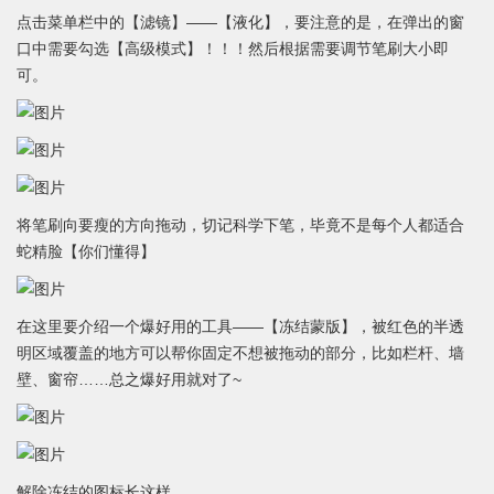
点击菜单栏中的【滤镜】——【液化】，要注意的是，在弹出的窗
口中需要勾选【高级模式】！！！然后根据需要调节笔刷大小即
可。
将笔刷向要瘦的方向拖动，切记科学下笔，毕竟不是每个人都适合
蛇精脸【你们懂得】
在这里要介绍一个爆好用的工具——【冻结蒙版】，被红色的半透
明区域覆盖的地方可以帮你固定不想被拖动的部分，比如栏杆、墙
壁、窗帘……总之爆好用就对了~
解除冻结的图标长这样……