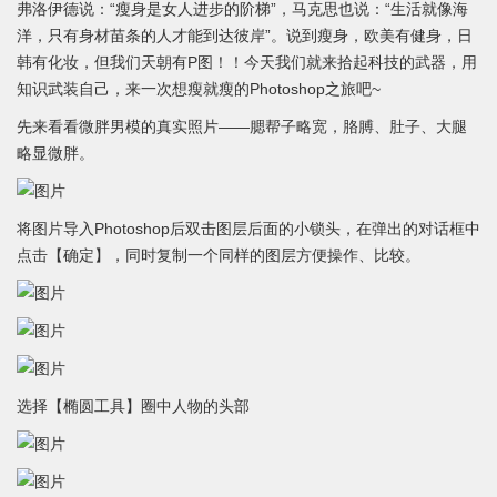
弗洛伊德说：“瘦身是女人进步的阶梯”，马克思也说：“生活就像海
洋，只有身材苗条的人才能到达彼岸”。说到瘦身，欧美有健身，日
韩有化妆，但我们天朝有P图！！今天我们就来拾起科技的武器，用
知识武装自己，来一次想瘦就瘦的Photoshop之旅吧~
先来看看微胖男模的真实照片——腮帮子略宽，胳膊、肚子、大腿
略显微胖。
将图片导入Photoshop后双击图层后面的小锁头，在弹出的对话框中
点击【确定】，同时复制一个同样的图层方便操作、比较。
选择【椭圆工具】圈中人物的头部