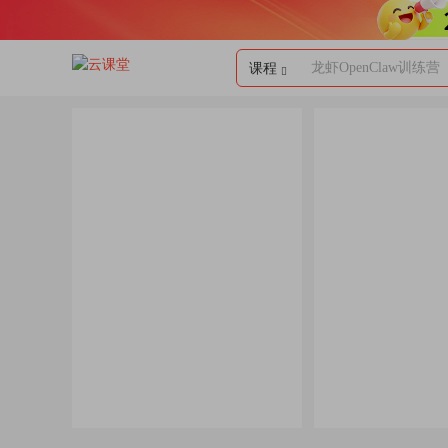
龙虾OpenClaw训练营
课程