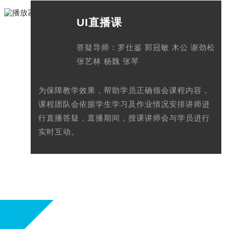
UI直播课
答疑导师：罗仕鉴 郭冠敏 木公 谢劲松
张艺林 杨魏 张琴
为保障教学效果，帮助学员正确领会课程内容，
课程团队会依据学生学习及作业情况安排讲师进
行直播答疑，直播期间，授课讲师会与学员进行
实时互动。