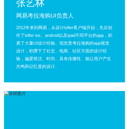
张艺林
网易考拉海购UI负责人
2012年来到网易，从设计lofter客户端开始，先后创
作了lofter ios、android以及ipad不同平台的app，积
累了大量UI设计经验。现负责考拉海购的app视觉
设计，积攒下了社交、电商、社区方面的设计经
验，偏爱简洁、时尚、具有传播性、能让用户产生
共鸣和记忆度的设计。