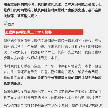
用偏重空间的网络时，我们的空间思维、全球意识可能会强化，但
是我们的时间思维，以及伴随着时间思维产生的历史感，会不会因
此淡薄、甚至消失呢？
互联网传播陷阱二：学习快餐
我妈妈不喜欢看书，微信文章倒是一篇接一篇地刷的很开心。有天
我和她安利了一个短篇小说。后来我再问她，你看了吗？她摇摇头
说，小说太长了，我没有那个耐心。其实不光是妈妈，我自己也很
少再安安静静一气呵成地看完一本书。
小时候我们可以在书店坐一个下午，津津有味地看完一本书，但现
在往往一章还没有看完，注意力已经飘向了远方。纸质或者网页，
载体并不重要，
问题的关键在于长期短篇文章的阅读让我无法适应
长篇的论述。
如果你很久没有看纸质书了，当你习惯了阅读一行不超过15字的手
机界面，你再打开书本的时候，还能和手机上一样顺畅地阅读吗？
当我们习惯了阅读10分钟能够完结的文章时，我们还能够继续阅读