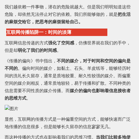
我们越依赖一件事物，潜在的危险就越大。但是我们明明知道这些
危险，却依然无法停止对它的依赖。我们所能够做的，就是
把生活
的麻烦交给它，把思考的麻烦留给自己。
互联网传播陷阱一：时间的淡薄
互联网信息传递的方式
强化了空间感
，仿佛世界就在我们的手中，
但是却
弱化了我们的时间感
。
《传播的偏向》书中指出，
不同的媒介，对于时间和空间的偏向是
不同的
。偏向时间的媒介，如黏土、石头、羊皮纸等，能够经历时
间的洗礼长久留存，通常是质地较重、耐久性较强的媒介。而偏重
空间的媒介则相反，通常质地较轻，易于传播和扩散。不同种类的
信息需要不同性质的媒介传播。而
媒介的偏向也影响着信息接收者
的思维方式
。
显然，互联网的传播方式是一种偏重空间的方式，能够快速而广泛
地传播的信息很多，但是能够长久留存的信息寥寥无几。
而这种传播的方式也在影响着我们的思维习惯。
当我们比较多地使