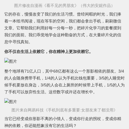
图片修改自漫画《看不见的男朋友》（伟大的安妮作品）
它的存在，慢慢改变了我们的生活习惯。曾经闲暇的时光，我们捧
着一本纸书阅读，现在等车的空闲，我们都会拿出手机，刷刷微信
文章。它帮助我们利用好每一分每一秒，把碎片化学习的套餐摆到
我们的面前。我们乖觉地学会这种勤奋的方式，在大量碎片化的信
息中寻找真知。
你不仅在生活上依赖它，你在精神上更加依赖它。
整个地球有71亿人口，其中68亿都有这么一个形影相依的朋友。3/4
的人会随身携带手机，1/4的人认为手机比钱包重要，3/5的人睡觉时
候手机要放在身边，3/5的人会在上厕所的时候带上手机，1/5的人为
了手机可以放弃性生活。这些数字或许还在增长中。
图片来自网易科技《手机到底有多重要:女朋友来了都没用》
当它已经变成你形影不离的小情人，变成你行走的拐杖，变成你精
神的依赖，你还能想象没有它的生活吗？