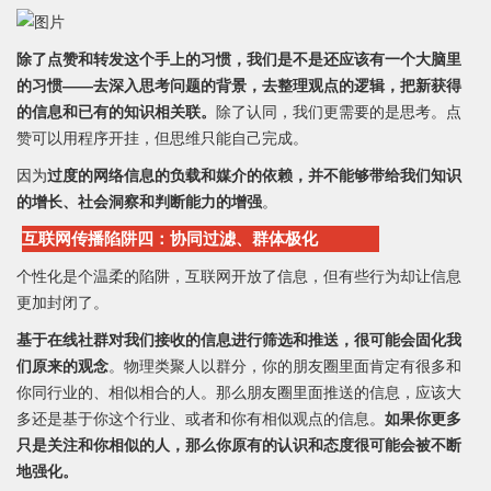
除了点赞和转发这个手上的习惯，我们是不是还应该有一个大脑里
的习惯——去深入思考问题的背景，去整理观点的逻辑，把新获得
的信息和已有的知识相关联。
除了认同，我们更需要的是思考。点
赞可以用程序开挂，但思维只能自己完成。
因为
过度的网络信息的负载和媒介的依赖，并不能够带给我们知识
的增长、社会洞察和判断能力的增强
。
互联网传播陷阱四：协同过滤、群体极化
个性化是个温柔的陷阱，互联网开放了信息，但有些行为却让信息
更加封闭了。
基于在线社群对我们接收的信息进行筛选和推送，很可能会固化我
们原来的观念
。物理类聚人以群分，你的朋友圈里面肯定有很多和
你同行业的、相似相合的人。那么朋友圈里面推送的信息，应该大
多还是基于你这个行业、或者和你有相似观点的信息。
如果你更多
只是关注和你相似的人，那么你原有的认识和态度很可能会被不断
地强化。