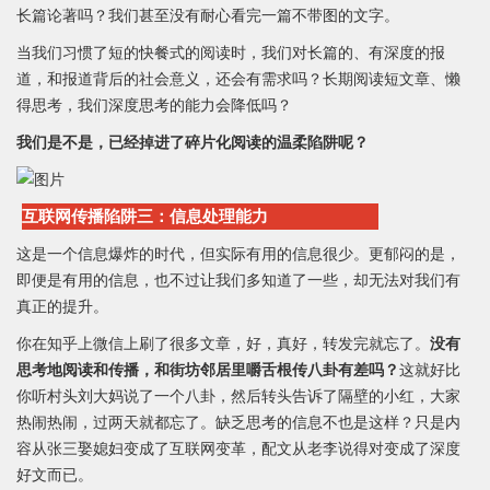
长篇论著吗？我们甚至没有耐心看完一篇不带图的文字。
当我们习惯了短的快餐式的阅读时，我们对长篇的、有深度的报
道，和报道背后的社会意义，还会有需求吗？长期阅读短文章、懒
得思考，我们深度思考的能力会降低吗？
我们是不是，已经掉进了碎片化阅读的温柔陷阱呢？
互联网传播陷阱三：信息处理能力
这是一个信息爆炸的时代，但实际有用的信息很少。更郁闷的是，
即便是有用的信息，也不过让我们多知道了一些，却无法对我们有
真正的提升。
你在知乎上微信上刷了很多文章，好，真好，转发完就忘了。
没有
思考地阅读和传播，和街坊邻居里嚼舌根传八卦有差吗？
这就好比
你听村头刘大妈说了一个八卦，然后转头告诉了隔壁的小红，大家
热闹热闹，过两天就都忘了。缺乏思考的信息不也是这样？只是内
容从张三娶媳妇变成了互联网变革，配文从老李说得对变成了深度
好文而已。