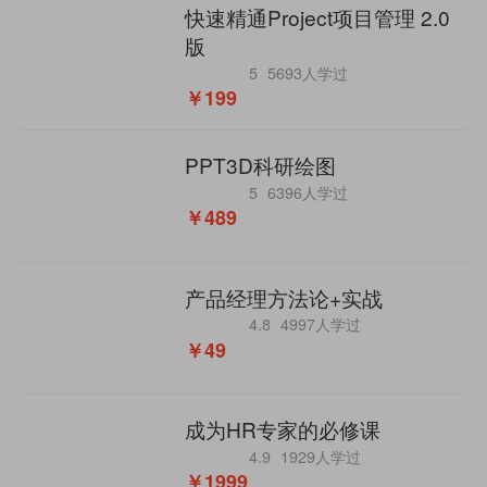
快速精通Project项目管理 2.0
版
5
5693人学过
￥199
PPT3D科研绘图
5
6396人学过
￥489
产品经理方法论+实战
4.8
4997人学过
￥49
成为HR专家的必修课
4.9
1929人学过
￥1999