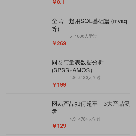
￥0.1
全民一起用SQL基础篇 (mysql
等)
5
1838人学过
￥269
问卷与量表数据分析
(SPSS+AMOS）
4.9
2120人学过
￥199
网易产品如何超车—3大产品复
盘
4.9
4784人学过
￥129