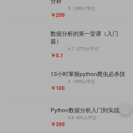
分析
5
1295人学过
￥299
数据分析的第一堂课（入门
篇）
4.7
2770人学过
￥0.1
13小时掌握python爬虫必杀技
5
1305人学过
￥169
Python数据分析入门到实战
4.9
691人学过
￥399