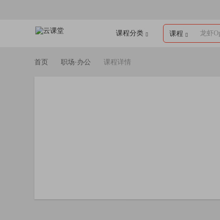
课程分类
龙虾Op
课程
首页
职场·办公
课程详情