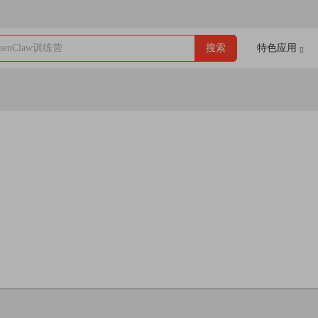
enClaw训练营
搜索
特色应用