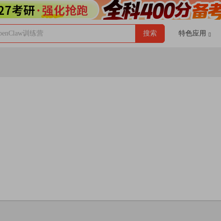
enClaw训练营
搜索
特色应用