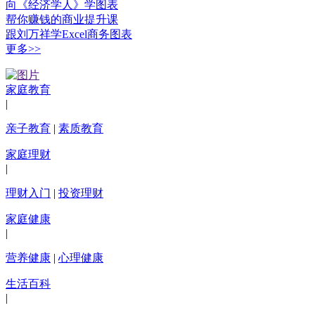
向《经济学人》学图表
帮你赚钱的商业提升课
跟刘万祥学Excel商务图表
更多>>
家庭教育
|
亲子教育
|
素质教育
家庭理财
|
理财入门
|
投资理财
家庭健康
|
营养健康
|
心理健康
生活百科
|