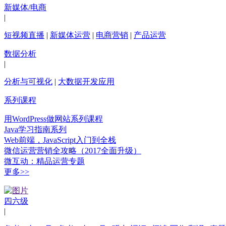
新媒体/电商
|
短视频直播
|
新媒体运营
|
电商营销
|
产品运营
数据分析
|
分析与可视化
|
大数据开发应用
系列课程
用WordPress做网站系列课程
Java学习指南系列
Web前端，JavaScript入门到全栈
微信运营营销全攻略（2017全面升级）
微互动：精品运营专题
更多>>
四六级
|