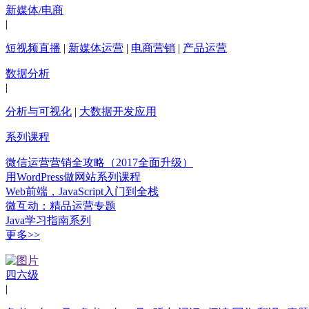
新媒体/电商
|
短视频直播
|
新媒体运营
|
电商营销
|
产品运营
数据分析
|
分析与可视化
|
大数据开发应用
系列课程
微信运营营销全攻略（2017全面升级）
用WordPress做网站系列课程
Web前端，JavaScript入门到全栈
微互动：精品运营专题
Java学习指南系列
更多>>
四六级
|