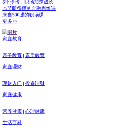
6个步骤，职场加速成长
25节听得懂的金融思维课
来自500强的职场课
更多>>
家庭教育
|
亲子教育
|
素质教育
家庭理财
|
理财入门
|
投资理财
家庭健康
|
营养健康
|
心理健康
生活百科
|