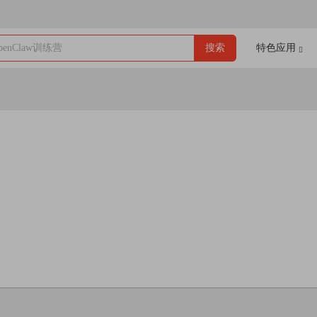
enClaw训练营
搜索
特色应用