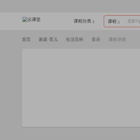
课程分类
龙虾Op
课程
首页
家庭·育儿
生活百科
音乐
课程详情