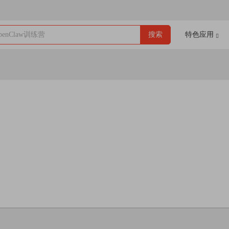
enClaw训练营
搜索
特色应用