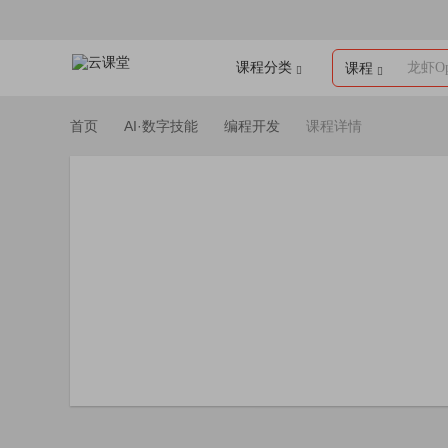
课程分类
龙虾Op
课程
首页
AI·数字技能
编程开发
课程详情