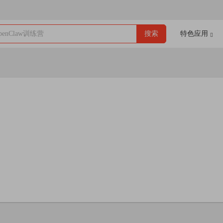
enClaw训练营
搜索
特色应用