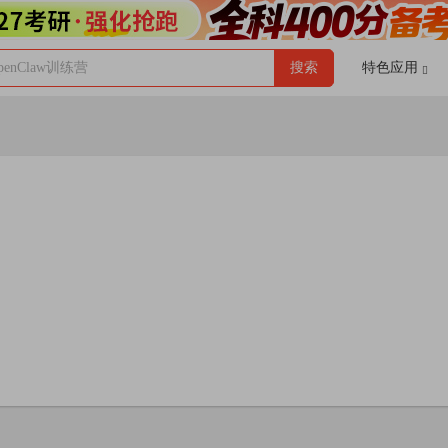
enClaw训练营
搜索
特色应用