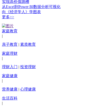
实现高价值跳槽
从Excel到Power BI数据分析可视化
向《经济学人》学图表
更多>>
家庭教育
|
亲子教育
|
素质教育
家庭理财
|
理财入门
|
投资理财
家庭健康
|
营养健康
|
心理健康
生活百科
|