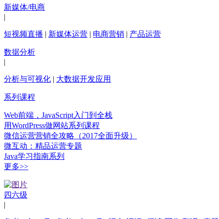
新媒体/电商
|
短视频直播
|
新媒体运营
|
电商营销
|
产品运营
数据分析
|
分析与可视化
|
大数据开发应用
系列课程
Web前端，JavaScript入门到全栈
用WordPress做网站系列课程
微信运营营销全攻略（2017全面升级）
微互动：精品运营专题
Java学习指南系列
更多>>
四六级
|