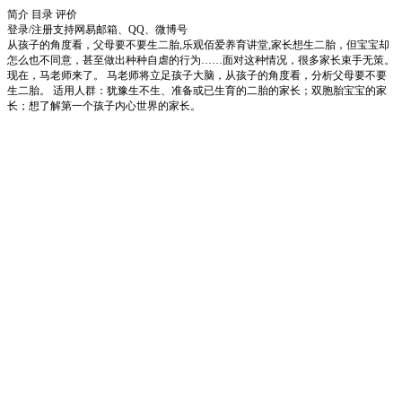
简介
目录
评价
登录/注册
支持网易邮箱、QQ、微博号
从孩子的角度看，父母要不要生二胎,乐观佰爱养育讲堂,家长想生二胎，但宝宝却
怎么也不同意，甚至做出种种自虐的行为……面对这种情况，很多家长束手无策。
现在，马老师来了。 马老师将立足孩子大脑，从孩子的角度看，分析父母要不要
生二胎。 适用人群：犹豫生不生、准备或已生育的二胎的家长；双胞胎宝宝的家
长；想了解第一个孩子内心世界的家长。