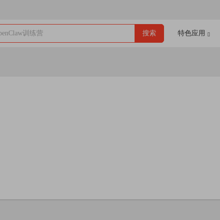
enClaw训练营
搜索
特色应用