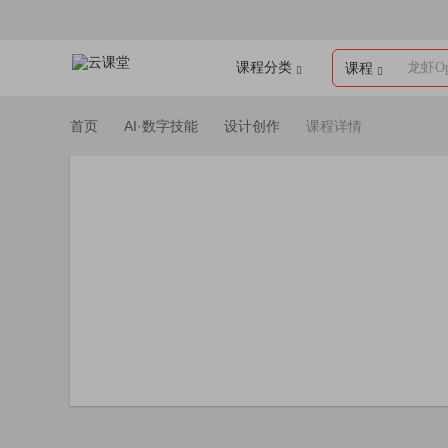
课程分类
龙虾Op
课程
首页
AI·数字技能
设计创作
课程详情