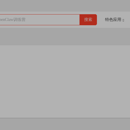
enClaw训练营
搜索
特色应用