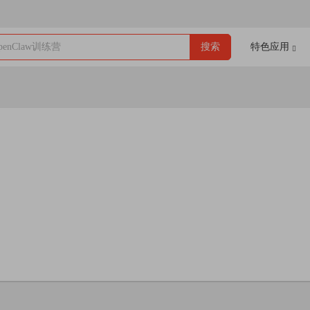
enClaw训练营
搜索
特色应用