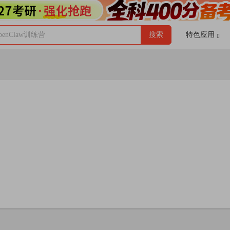
enClaw训练营
搜索
特色应用