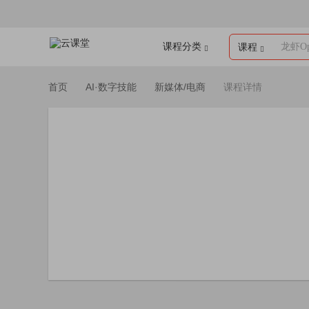
课程分类
龙虾Op
课程
首页
AI·数字技能
新媒体/电商
课程详情