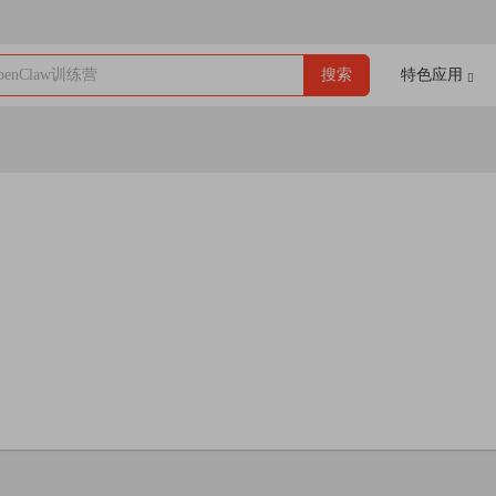
enClaw训练营
搜索
特色应用