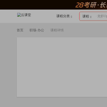
课程分类
龙虾Op
课程
首页
职场·办公
课程详情