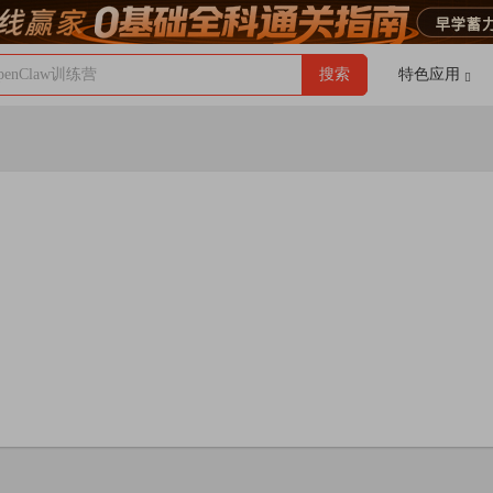
enClaw训练营
搜索
特色应用