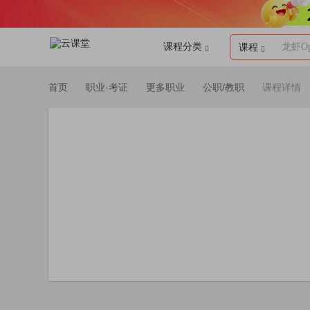
课程分类
龙虾Op
课程
首页
职业·考证
更多职业
公职/教职
课程详情