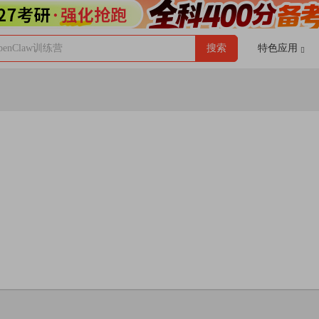
enClaw训练营
搜索
特色应用