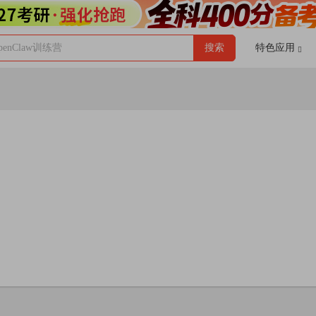
enClaw训练营
搜索
特色应用