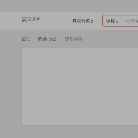
课程分类
龙虾Op
课程
首页
职场·办公
课程详情