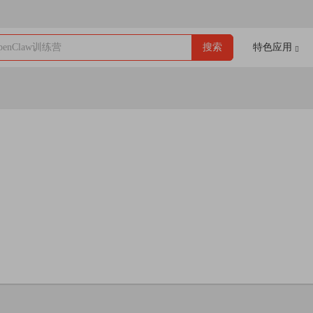
enClaw训练营
搜索
特色应用