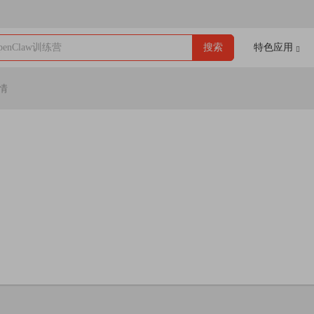
enClaw训练营
搜索
特色应用
情