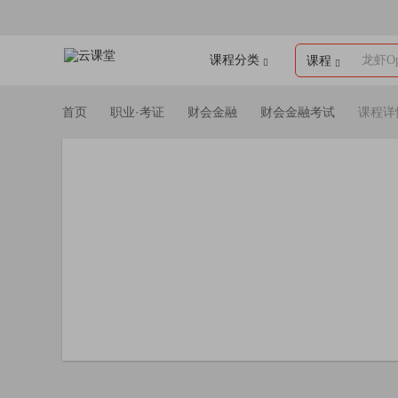
课程分类
龙虾Op
课程
首页
职业·考证
财会金融
财会金融考试
课程详