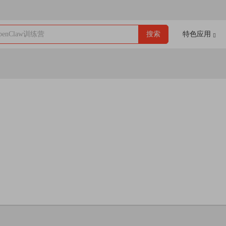
enClaw训练营
搜索
特色应用