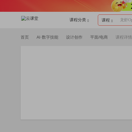
课程分类
龙虾Op
课程
首页
AI·数字技能
设计创作
平面/电商
课程详情