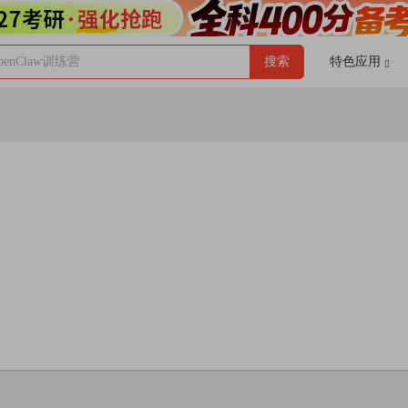
enClaw训练营
搜索
特色应用