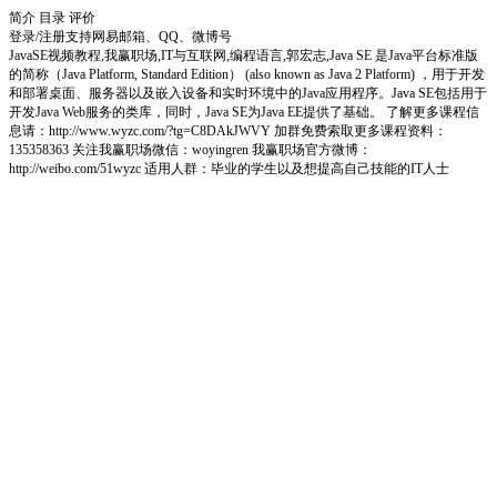
简介
目录
评价
登录/注册
支持网易邮箱、QQ、微博号
JavaSE视频教程,我赢职场,IT与互联网,编程语言,郭宏志,Java SE 是Java平台标准版
的简称（Java Platform, Standard Edition） (also known as Java 2 Platform) ，用于开发
和部署桌面、服务器以及嵌入设备和实时环境中的Java应用程序。Java SE包括用于
开发Java Web服务的类库，同时，Java SE为Java EE提供了基础。 了解更多课程信
息请：http://www.wyzc.com/?tg=C8DAkJWVY 加群免费索取更多课程资料：
135358363 关注我赢职场微信：woyingren 我赢职场官方微博：
http://weibo.com/51wyzc 适用人群：毕业的学生以及想提高自己技能的IT人士