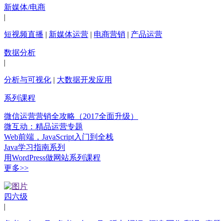
新媒体/电商
|
短视频直播
|
新媒体运营
|
电商营销
|
产品运营
数据分析
|
分析与可视化
|
大数据开发应用
系列课程
微信运营营销全攻略（2017全面升级）
微互动：精品运营专题
Web前端，JavaScript入门到全栈
Java学习指南系列
用WordPress做网站系列课程
更多>>
四六级
|