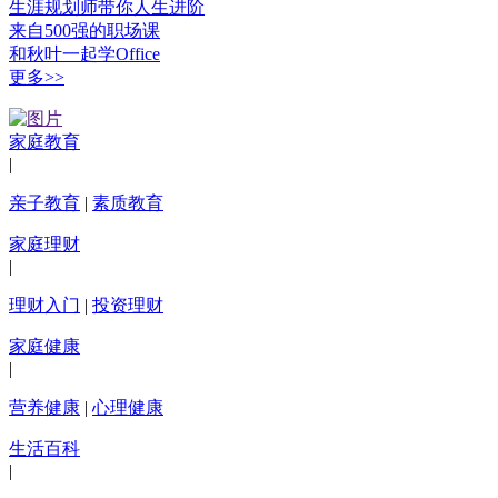
生涯规划师带你人生进阶
来自500强的职场课
和秋叶一起学Office
更多>>
家庭教育
|
亲子教育
|
素质教育
家庭理财
|
理财入门
|
投资理财
家庭健康
|
营养健康
|
心理健康
生活百科
|