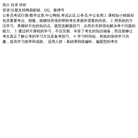
简介
目录
评价
登录/注册
支持网易邮箱、QQ、微博号
公务员考试行测-数学运算,中公网校,考试认证,公务员,中公名师,1. 课程短小精炼却
包含重要考点、精髓，能够快而准的帮助考生掌握所需要的内容。 2. 用系统的方
法学习、掌握碎片化的知识点、题型及解题技巧，从而补充和强化解决单个问题的
能力。 3. 通过碎片课程的学习，不仅完善、丰富了考生的知识储备，而且能够让
考生真正了解公考的学习方法及备考技巧。 4. 学习时间短，有效的保持学习兴
趣，提高学习效率和成效。 适用人群：基础薄弱或偏科、偏题型的考生