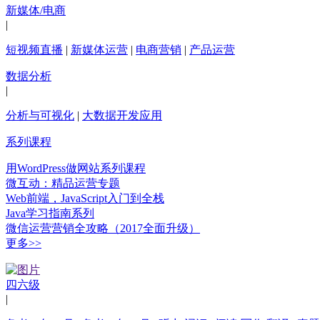
新媒体/电商
|
短视频直播
|
新媒体运营
|
电商营销
|
产品运营
数据分析
|
分析与可视化
|
大数据开发应用
系列课程
用WordPress做网站系列课程
微互动：精品运营专题
Web前端，JavaScript入门到全栈
Java学习指南系列
微信运营营销全攻略（2017全面升级）
更多>>
四六级
|