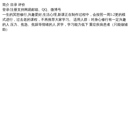
简介
目录
评价
登录/注册
支持网易邮箱、QQ、微博号
一生的冥想修行,兴趣爱好,生活心理,新课正在制作过程中，会按照一周1-2更的模
式进行，过去老的课程，不再推荐大家学习。 适用人群：对身心修行有一定兴趣
的人 压力、焦急、焦躁等情绪的人 厌学，学习能力低下 重症疾病患者（只能做辅
助）