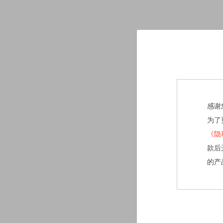
感谢
为了
《隐
款后
的产