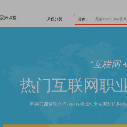
课程分类
龙虾OpenClaw训
课程
“互联网 
热门互联网职
网易云课堂联合行业内各领域知名专家和机构精