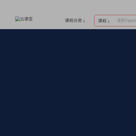
课程分类
龙虾Open
课程