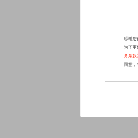
感谢您
为了更
务条款
同意，