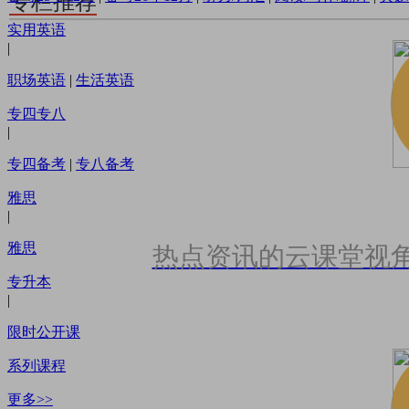
专栏推荐
实用英语
|
职场英语
|
生活英语
专四专八
|
专四备考
|
专八备考
雅思
|
雅思
热点资讯的云课堂视
专升本
|
限时公开课
系列课程
更多>>