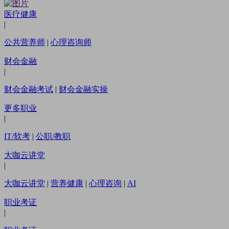
医疗健康
|
公共营养师
|
心理咨询师
财会金融
|
财会金融考试
|
财会金融实操
更多职业
|
IT/软考
|
公职/教职
大咖云讲堂
|
大咖云讲堂
|
营养健康
|
心理咨询
|
AI
职业考证
|