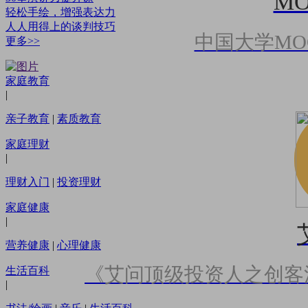
M
轻松手绘，增强表达力
人人用得上的谈判技巧
中国大学MO
更多>>
家庭教育
|
亲子教育
|
素质教育
家庭理财
|
理财入门
|
投资理财
家庭健康
|
营养健康
|
心理健康
《艾问顶级投资人之创客
生活百科
|