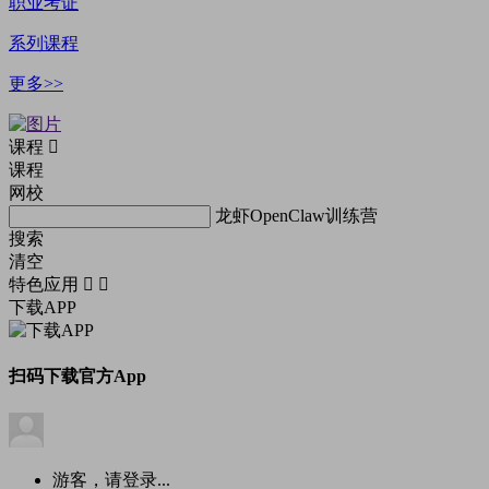
职业考证
系列课程
更多>>
课程
课程
网校
龙虾OpenClaw训练营
搜索
清空
特色应用
下载APP
扫码下载官方App
游客，请登录...