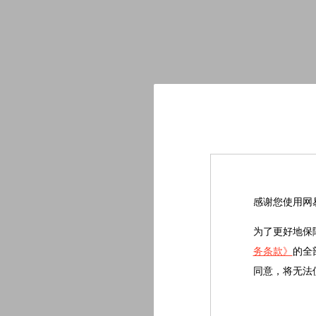
感谢您使用网
为了更好地保
务条款》
的全
同意，将无法