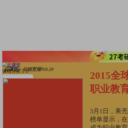
云课堂 > 云妞官报NO.19
课程分类
2015
考研·升学
职业教
AI·数字技能
英语·留学
3月1日，果
榜单显示，在
职场·办公
成为职业教育