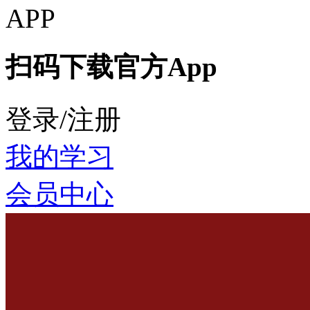
扫码下载官方App
登录/注册
我的学习
会员中心