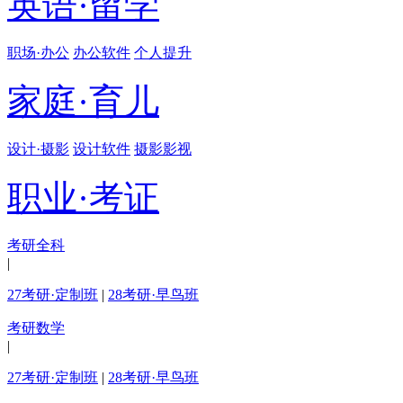
英语·留学
职场·办公
办公软件
个人提升
家庭·育儿
设计·摄影
设计软件
摄影影视
职业·考证
考研全科
|
27考研·定制班
|
28考研·早鸟班
考研数学
|
27考研·定制班
|
28考研·早鸟班