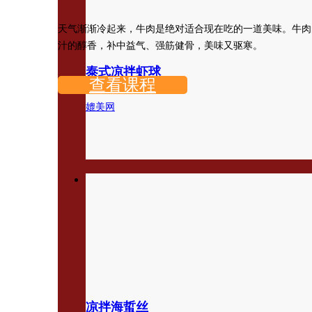
天气渐渐冷起来，牛肉是绝对适合现在吃的一道美味。牛肉
汁的醇香，补中益气、强筋健骨，美味又驱寒。
泰式凉拌虾球
查看课程
媲美网
凉拌海蜇丝