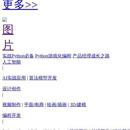
更多>>
实战Python必备
Python游戏化编程
产品经理成长之路
人工智能
|
AI实战应用
|
算法模型开发
设计创作
|
视频制作
|
平面/电商
|
绘画/插画
|
3D/建模
编程开发
|