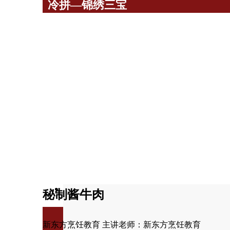
冷拼—锦绣三宝
秘制酱牛肉
新东方烹饪教育 主讲老师：新东方烹饪教育