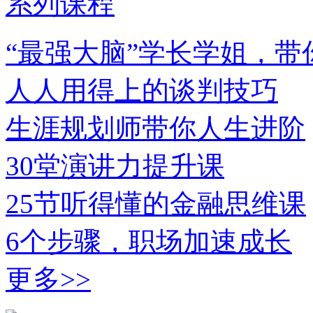
系列课程
“最强大脑”学长学姐，带你拿
人人用得上的谈判技巧
生涯规划师带你人生进阶
30堂演讲力提升课
25节听得懂的金融思维课
6个步骤，职场加速成长
更多>>