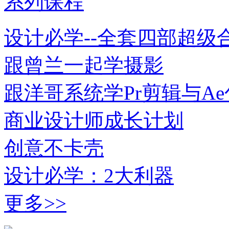
系列课程
设计必学--全套四部超级
跟曾兰一起学摄影
跟洋哥系统学Pr剪辑与A
商业设计师成长计划
创意不卡壳
设计必学：2大利器
更多>>