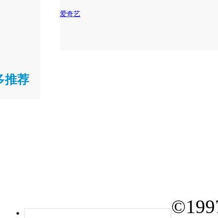
爱奇艺
多推荐
©
199