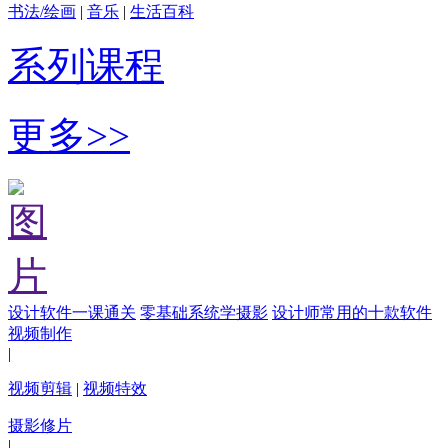
书法/绘画
|
音乐
|
生活百科
系列课程
更多>>
设计软件一课通关
零基础系统学摄影
设计师常用的十款软件
视频制作
|
视频剪辑
|
视频特效
摄影修片
|