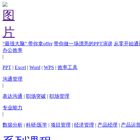
“最强大脑” 带你拿offer
带你做一场漂亮的PPT演讲
从零开始通
办公效率
|
PPT
|
Excel
|
Word
|
WPS
|
效率工具
沟通管理
|
表达沟通
|
职场突破
|
职场管理
专业能力
|
数据分析
|
科研/医学
|
项目管理
|
经济管理
|
产品经理
|
产品运