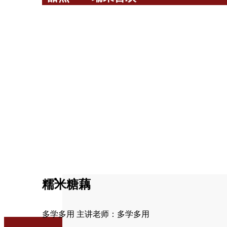
糯米糖藕
多学多用 主讲老师：多学多用