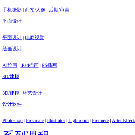
手机摄影
|
商拍/人像
|
后期/审美
平面设计
|
平面设计
|
电商视觉
绘画设计
|
AI绘画
|
iPad插画
|
PS插画
3D/建模
|
3D/建模
|
环艺设计
设计软件
|
Photoshop
|
Procreate
|
Illustrator
|
Lightroom
|
Premiere
|
After Effect