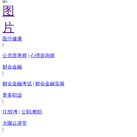
医疗健康
|
公共营养师
|
心理咨询师
财会金融
|
财会金融考试
|
财会金融实操
更多职业
|
IT/软考
|
公职/教职
大咖云讲堂
|