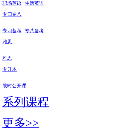
职场英语
|
生活英语
专四专八
|
专四备考
|
专八备考
雅思
|
雅思
专升本
|
限时公开课
系列课程
更多>>