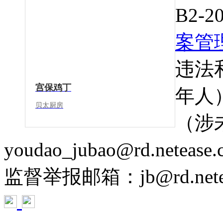
B2-2
案管
违法
宫保鸡丁
年人）
贝太厨房
（涉
youdao_jubao@rd.netease
监督举报邮箱：jb@rd.netea