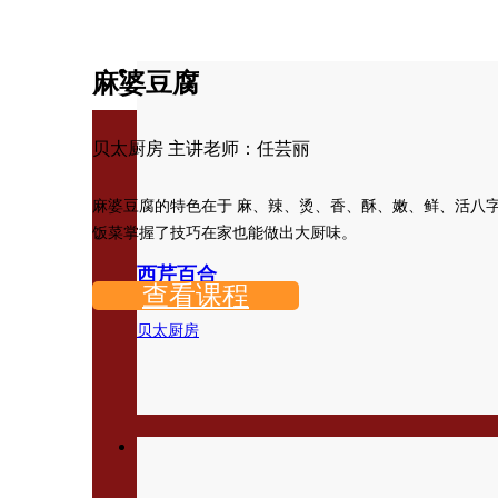
麻婆豆腐
贝太厨房 主讲老师：任芸丽
麻婆豆腐的特色在于 麻、辣、烫、香、酥、嫩、鲜、活八
饭菜掌握了技巧在家也能做出大厨味。
西芹百合
查看课程
贝太厨房