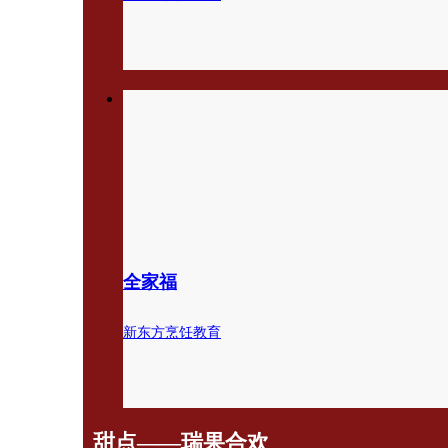
全家福
新东方烹饪教育
甜点——瑞果合欢