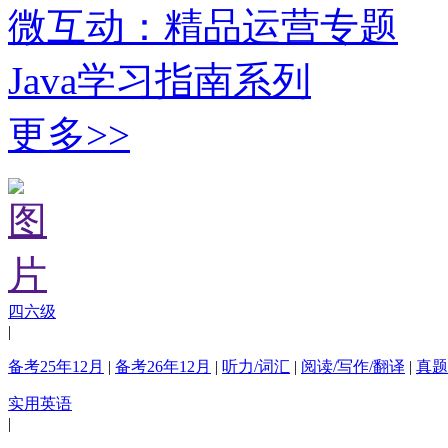
微互动：精品运营专题
Java学习指南系列
更多>>
四六级
|
备考25年12月
|
备考26年12月
|
听力/词汇
|
阅读/写作/翻译
|
真题
实用英语
|