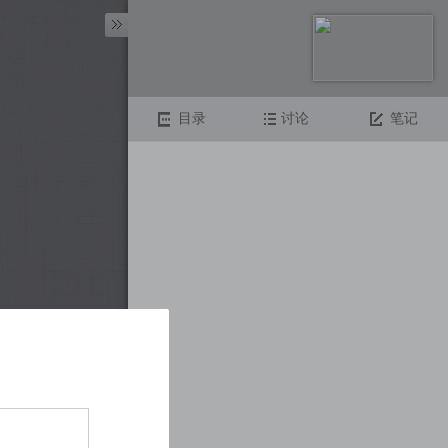
目录
讨论
笔记