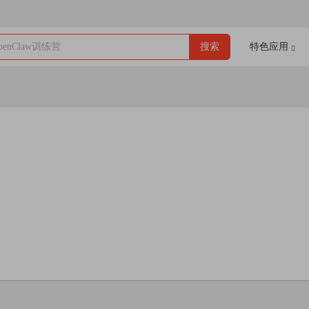
enClaw训练营
搜索
特色应用