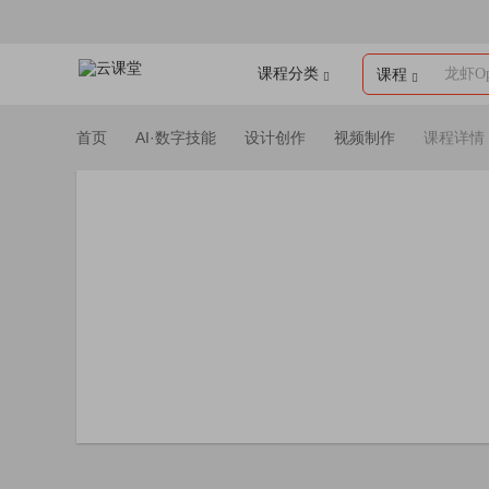
课程分类
龙虾Op
课程
首页
AI·数字技能
设计创作
视频制作
课程详情