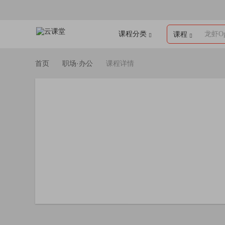
课程分类
龙虾Op
课程
首页
职场·办公
课程详情