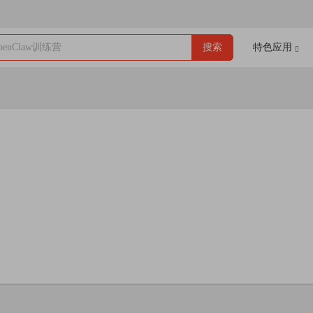
enClaw训练营
搜索
特色应用