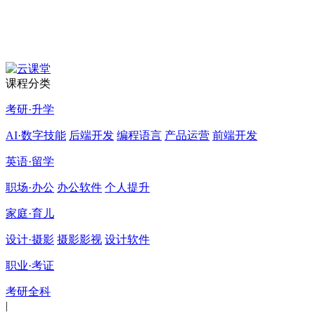
课程分类
考研·升学
AI·数字技能
后端开发
编程语言
产品运营
前端开发
英语·留学
职场·办公
办公软件
个人提升
家庭·育儿
设计·摄影
摄影影视
设计软件
职业·考证
考研全科
|