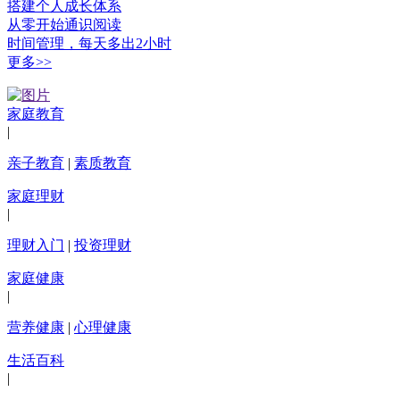
搭建个人成长体系
从零开始通识阅读
时间管理，每天多出2小时
更多>>
家庭教育
|
亲子教育
|
素质教育
家庭理财
|
理财入门
|
投资理财
家庭健康
|
营养健康
|
心理健康
生活百科
|