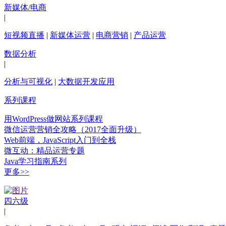
新媒体/电商
|
短视频直播
|
新媒体运营
|
电商营销
|
产品运营
数据分析
|
分析与可视化
|
大数据开发应用
系列课程
用WordPress做网站系列课程
微信运营营销全攻略（2017全面升级）
Web前端，JavaScript入门到全栈
微互动：精品运营专题
Java学习指南系列
更多>>
四六级
|