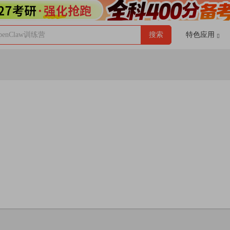
enClaw训练营
搜索
特色应用