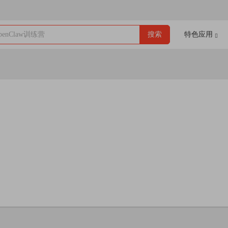
enClaw训练营
搜索
特色应用