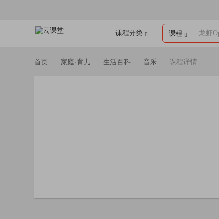
课程分类
龙虾Op
课程
首页
家庭·育儿
生活百科
音乐
课程详情