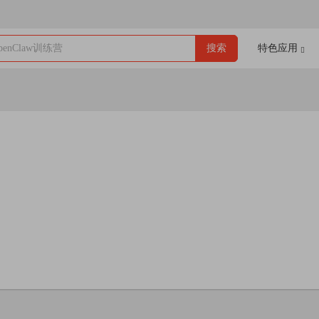
enClaw训练营
搜索
特色应用