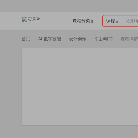
课程分类
龙虾Op
课程
首页
AI·数字技能
设计创作
平面/电商
课程详情