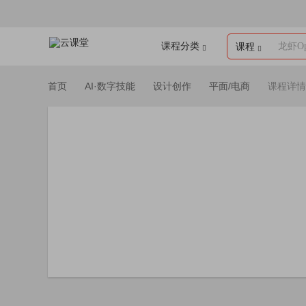
课程分类
龙虾Op
课程
首页
AI·数字技能
设计创作
平面/电商
课程详情