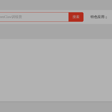
enClaw训练营
搜索
特色应用